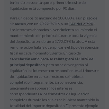
teniendo en cuenta que el primer trimestre de
liquidación está compuesto por 90 días.
Para un depósito máximo de 100.000 € a un
plazo de
12 meses
, con un 2,7221%TIN y un
TAE del 2,75%
.
Los intereses abonados al vencimiento asumiendo el
mantenimiento del principal durante toda la vigencia
del depósito, ascenderán a 2772,09 € brutos. A esta
remuneración habría que aplicarle el tipo de retención
fiscal en cada momento vigente. En caso de
cancelación anticipada se reintegrará el 100% del
principal depositado
, pero no se devengarán ni
liquidarán los intereses correspondientes al trimestre
de liquidación en curso si este no se hubiese
completado íntegramente. En consecuencia,
únicamente se abonarán los intereses
correspondientes a los trimestres de liquidación
completos durante los cuales se hubiera mantenido la
totalidad del importe depositado El presente ejemplo