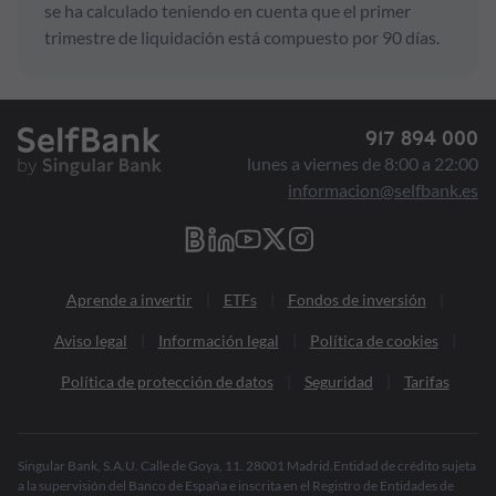
se ha calculado teniendo en cuenta que el primer
trimestre de liquidación está compuesto por 90 días.
917 894 000
lunes a viernes de 8:00 a 22:00
informacion@selfbank.es
Aprende a invertir
ETFs
Fondos de inversión
Aviso legal
Información legal
Política de cookies
Política de protección de datos
Seguridad
Tarifas
Singular Bank, S.A.U. Calle de Goya, 11. 28001 Madrid.Entidad de crédito sujeta
a la supervisión del Banco de España e inscrita en el Registro de Entidades de