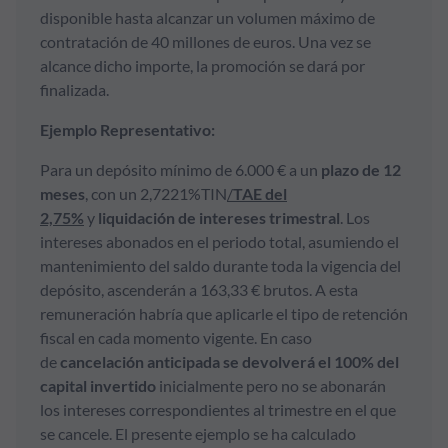
disponible hasta alcanzar un volumen máximo de
contratación de 40 millones de euros. Una vez se
alcance dicho importe, la promoción se dará por
finalizada.
Ejemplo Representativo:
Para un depósito mínimo de 6.000 € a un
plazo de 12
meses
, con un 2,7221%TIN
/
TAE del
2,75%
y
liquidación de intereses trimestral
. Los
intereses abonados en el periodo total, asumiendo el
mantenimiento del saldo durante toda la vigencia del
depósito, ascenderán a 163,33 € brutos. A esta
remuneración habría que aplicarle el tipo de retención
fiscal en cada momento vigente. En caso
de
cancelación anticipada se devolverá el 100% del
capital invertido
inicialmente pero no se abonarán
los intereses correspondientes al trimestre en el que
se cancele. El presente ejemplo se ha calculado