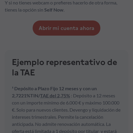
Y si no tienes webcam o prefieres hacerlo de otra forma,
tienes la opción sin
Self Now
.
Abrir mi cuenta ahora
Ejemplo representativo de
la TAE
¹ Depósito a Plazo Fijo 12 meses y con un
2,7221%TIN/
TAE del 2,75%
: Depósito a 12 meses
con un importe mínimo de 6.000 € y máximo 100.000
€. Solo para nuevos clientes. Devengo y liquidación de
intereses trimestrales. Permite la cancelación
anticipada. No admite renovación automática. La
oferta está limitada a 1 depósito por titular y estará