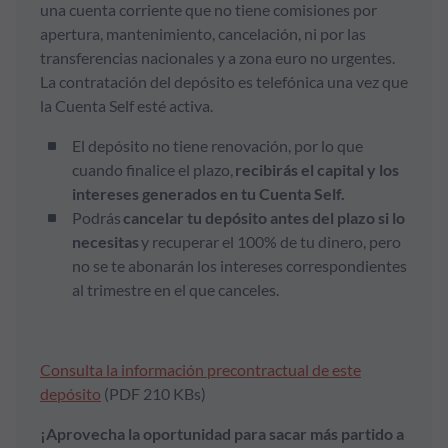
una cuenta corriente que no tiene comisiones por
apertura, mantenimiento, cancelación, ni por las
transferencias nacionales y a zona euro no urgentes.
La contratación del depósito es telefónica una vez que
la Cuenta Self esté activa.
El depósito no tiene renovación, por lo que
cuando finalice el plazo,
recibirás el capital y los
intereses generados en tu Cuenta Self.
Podrás
cancelar tu depósito antes del plazo si lo
necesitas
y recuperar el 100% de tu dinero, pero
no se te abonarán los intereses correspondientes
al trimestre en el que canceles.
Consulta la información precontractual de este
depósito
(PDF 210 KBs)
¡Aprovecha la oportunidad para sacar más partido a