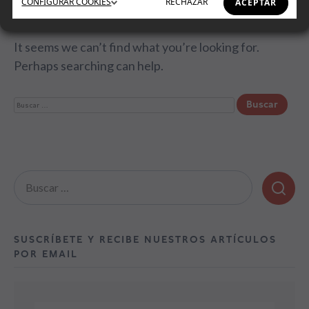
CONFIGURAR
COOKIES
RECHAZAR
ACEPTAR
It seems we can’t find what you’re looking for.
Perhaps searching can help.
Buscar:
Buscar:
SUSCRÍBETE Y RECIBE NUESTROS ARTÍCULOS
POR EMAIL