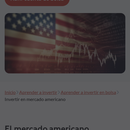
Formación
Síguenos
Blog
Conócenos
Ayuda
Inicio
Aprender a invertir
Aprender a invertir en bolsa
Invertir en mercado americano
El mercado americano,