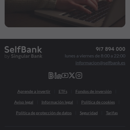
917 894 000
lunes a viernes de 8:00 a 22:00
informacion@selfbank.es
Aprende a invertir
ETFs
Fondos de inversión
Aviso legal
Información legal
Política de cookies
Política de protección de datos
Seguridad
Tarifas