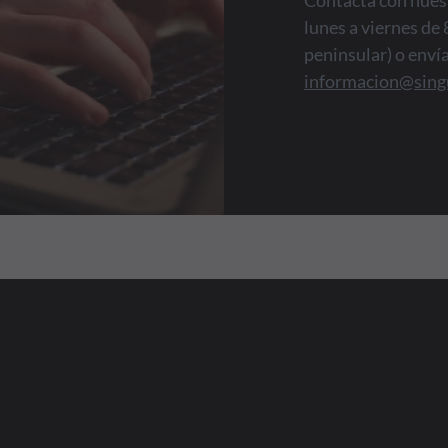
Contacta con nuest
lunes a viernes de 
peninsular) o enví
informacion@sing