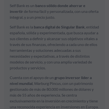
Self Bank es un
banco sólido donde ahorrar e
Formación
invertir
de forma fácil y personalizada, con una oferta
integral, y a un precio justo.
Síguenos
Self Bank es la
banca digital de Singular Bank
, entidad
española, sólida y experimentada, que busca ayudar a
sus clientes a definir y alcanzar sus objetivos vitales a
Blog
través de sus finanzas, ofreciendo a cada uno de ellos
herramientas y soluciones adecuadas a sus
Conócenos
necesidades y expectativas, a través de distintos
modelos de servicio, y con una amplia variedad de
Ayuda
productos y servicios.
Cuenta con el apoyo de un
grupo inversor líder a
nivel mundial
, Warburg Pincus, con un patrimonio
gestionado de más de 80.000 millones de dólares y
más de 55 años de experiencia. Se centra
exclusivamente en la inversión en crecimiento y tiene
una reconocida experiencia en inversiones en Europa.