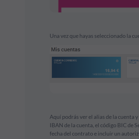
Una vez que hayas seleccionado la cue
Aquí podrás ver el alias de la cuenta y
IBAN de la cuenta, el código BIC de Self
fecha del contrato e incluir un autori