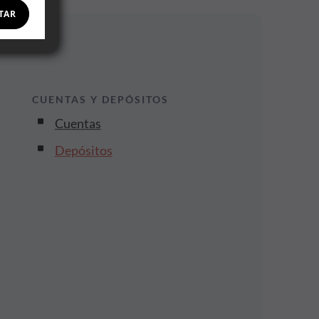
TAR
CUENTAS Y DEPÓSITOS
Cuentas
Depósitos