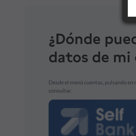
Financiación
Formación
¿Dónde pued
datos de mi
Síguenos
Blog
Desde el menú cuentas, pulsando en m
Conócenos
consultar.
Ayuda