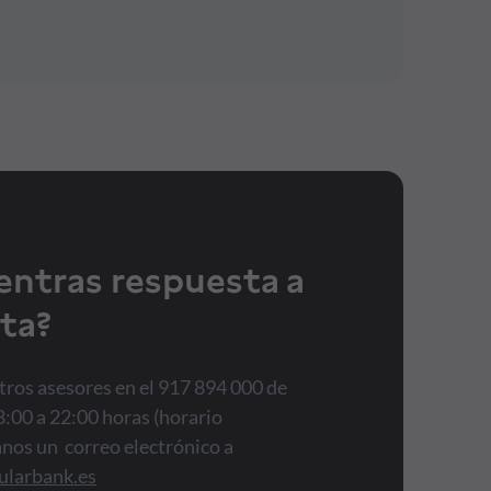
entras respuesta a
ta?
ros asesores en el 917 894 000 de
8:00 a 22:00 horas (horario
anos un correo electrónico a
ularbank.es