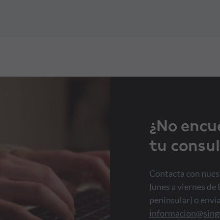
¿No encu
tu consul
Contacta con nuest
lunes a viernes de 
peninsular) o enví
informacion@sing