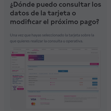
¿Dónde puedo consultar los
datos de la tarjeta o
Formación
modificar el próximo pago?
Síguenos
Una vez que hayas seleccionado la tarjeta sobre la
Blog
que quieres realizar la consulta u operativa.
Conócenos
Ayuda