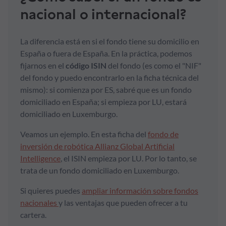
nacional o internacional?
Formación
La diferencia está en si el fondo tiene su domicilio en
Síguenos
España o fuera de España. En la práctica, podemos
fijarnos en el
código ISIN
del fondo (es como el "NIF"
del fondo y puedo encontrarlo en la ficha técnica del
Blog
mismo): si comienza por ES, sabré que es un fondo
domiciliado en España; si empieza por LU, estará
Conócenos
domiciliado en Luxemburgo.
Veamos un ejemplo. En esta ficha del
fondo de
Ayuda
inversión de robótica Allianz Global Artificial
Intelligence
, el ISIN empieza por LU. Por lo tanto, se
trata de un fondo domiciliado en Luxemburgo.
Si quieres puedes
ampliar información sobre fondos
nacionales
y las ventajas que pueden ofrecer a tu
cartera.