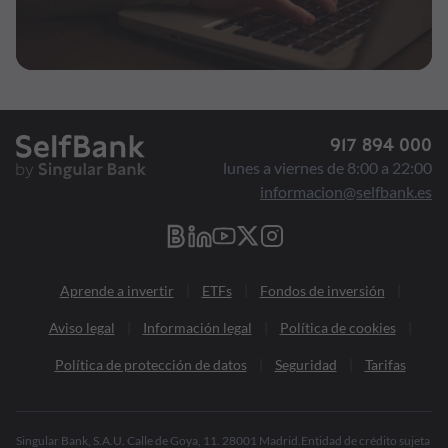
917 894 000
lunes a viernes de 8:00 a 22:00
informacion@selfbank.es
Aprende a invertir
ETFs
Fondos de inversión
Aviso legal
Información legal
Política de cookies
Política de protección de datos
Seguridad
Tarifas
Singular Bank, S.A.U. Calle de Goya, 11. 28001 Madrid.Entidad de crédito sujeta