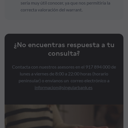
sería muy útil conocer, ya que nos permitiría la
correcta valoración del warrant.
¿No encuentras respuesta a tu
consulta?
Contacta con nuestros asesores en el 917 894 000 de
lunes a viernes de 8:00 a 22:00 horas (horario
peninsular) o envíanos un correo electrónico a
informacion@singularbank.es