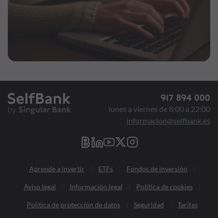
917 894 000
lunes a viernes de 8:00 a 22:00
informacion@selfbank.es
Aprende a invertir
ETFs
Fondos de inversión
Aviso legal
Información legal
Política de cookies
Política de protección de datos
Seguridad
Tarifas