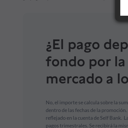
Financiación
Formación
¿El pago dep
Síguenos
fondo por la
Blog
mercado a lo
Conócenos
No, el importe se calcula sobre la s
Ayuda
dentro de las fechas de la promoción.
reflejado en la cuenta de Self Bank. 
pagos trimestrales. Se recibirá la mi