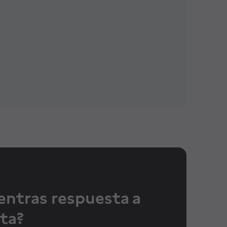
entras respuesta a
ta?