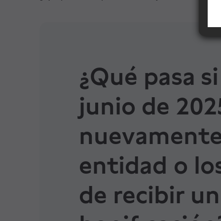
Financiación
Formación
¿Qué pasa si
Síguenos
junio de 202
Blog
nuevamente 
Conócenos
entidad o lo
Ayuda
de recibir un