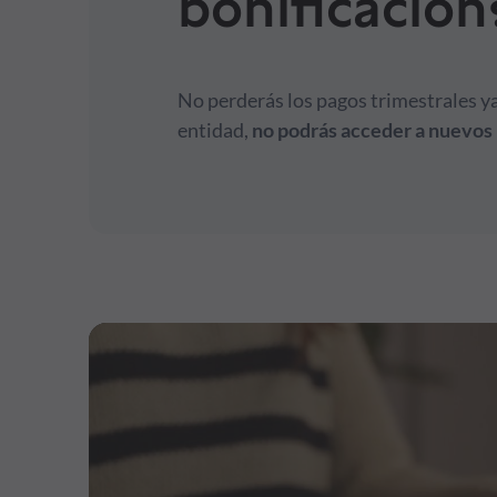
bonificación
No perderás los pagos trimestrales ya 
entidad,
no podrás acceder a nuevos 