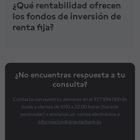
¿Qué rentabilidad ofrecen
los fondos de inversión de
Formación
renta fija?
Síguenos
Blog
Conócenos
¿No encuentras respuesta a tu
consulta?
Ayuda
Contacta con nuestros asesores en el 917 894 000 de
lunes a viernes de 8:00 a 22:00 horas (horario
peninsular) o envíanos un correo electrónico a
informacion@singularbank.es