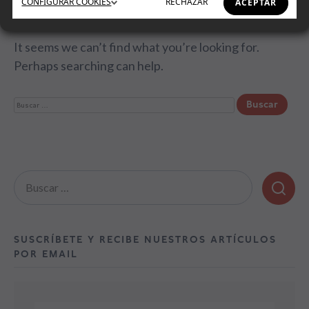
CONFIGURAR
COOKIES
RECHAZAR
ACEPTAR
It seems we can’t find what you’re looking for.
Perhaps searching can help.
Buscar:
Buscar:
SUSCRÍBETE Y RECIBE NUESTROS ARTÍCULOS
POR EMAIL