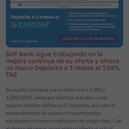
Self Bank sigue trabajando en la
mejora continua de su oferta y ofrece
un nuevo Depósito a 3 meses al 3,05%
TAE
Se puede contratar para saldos entre 1.000 y
1.000.000 €, tanto por clientes actuales como
nuevos clientes del banco El depósito, así como el
mantenimiento de cuenta o transferencias
nacionales no tienen comisiones de ningún tipo. Con
el objeto de seguir adaptando su oferta al actual