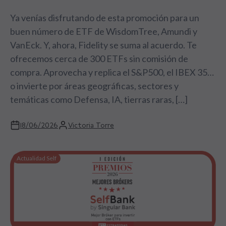
Ya venías disfrutando de esta promoción para un
buen número de ETF de WisdomTree, Amundi y
VanEck. Y, ahora, Fidelity se suma al acuerdo. Te
ofrecemos cerca de 300 ETFs sin comisión de
compra. Aprovecha y replica el S&P500, el IBEX 35…
o invierte por áreas geográficas, sectores y
temáticas como Defensa, IA, tierras raras, […]
18/06/2026
Victoria Torre
Actualidad Self