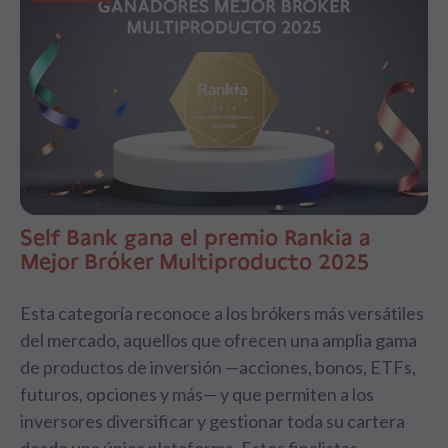
Self Bank gana el premio Rankia a
Mejor Bróker Multiproducto 2025
Esta categoría reconoce a los brókers más versátiles
del mercado, aquellos que ofrecen una amplia gama
de productos de inversión —acciones, bonos, ETFs,
futuros, opciones y más— y que permiten a los
inversores diversificar y gestionar toda su cartera
desde una única plataforma. Estos finalistas