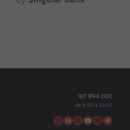
917 894 000
de 8:00 a 22:00