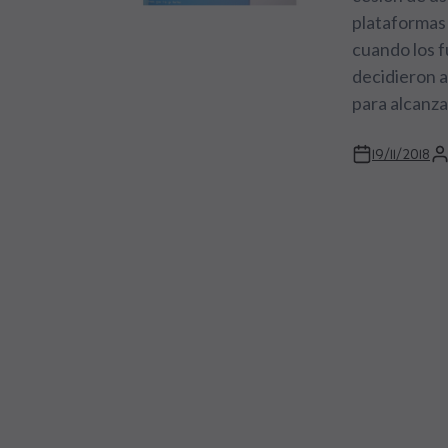
plataformas 
cuando los 
decidieron a
para alcanzar
19/11/2018