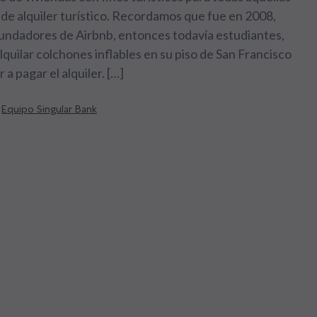
de alquiler turístico. Recordamos que fue en 2008,
fundadores de Airbnb, entonces todavía estudiantes,
lquilar colchones inflables en su piso de San Francisco
 a pagar el alquiler. […]
Equipo Singular Bank