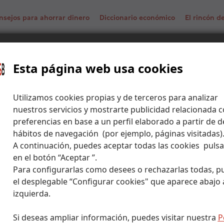
nsejos para ahorrar dinero
Diccionario económico
El rincón 
Esta página web usa cookies
f Bank
Utilizamos cookies propias y de terceros para analizar
nuestros servicios y mostrarte publicidad relacionada c
preferencias en base a un perfil elaborado a partir de d
hábitos de navegación (por ejemplo, páginas visitadas)
A continuación, puedes aceptar todas las cookies puls
en el botón “Aceptar ”.
Para configurarlas como desees o rechazarlas todas, p
el desplegable “Configurar cookies" que aparece abajo a
izquierda.
Si deseas ampliar información, puedes visitar nuestra
P