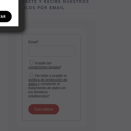
SUSCRÍBETE Y RECIBE NUESTROS
ARTÍCULOS POR EMAIL
TAR