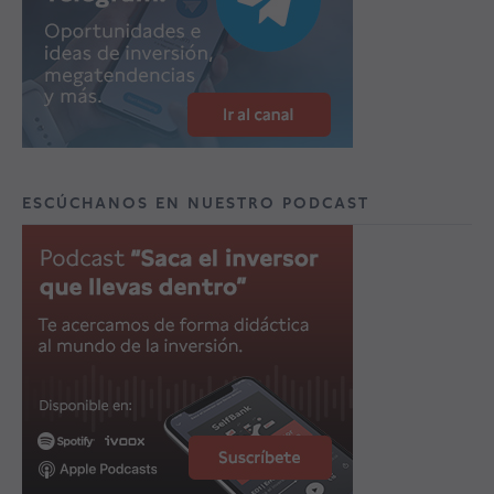
ESCÚCHANOS EN NUESTRO PODCAST