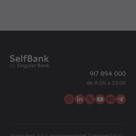
917 894 000
de 8:00 a 22:00
Singular Bank, S.A.U. (anteriormente Self Trade Bank S.A.U.)