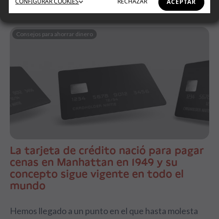
CONFIGURAR
COOKIES
RECHAZAR
ACEPTAR
Consejos para ahorrar dinero
La tarjeta de crédito nació para pagar
cenas en Manhattan en 1949 y su
concepto sigue vigente en todo el
mundo
Hemos llegado a un punto en el que hasta molesta