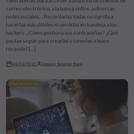
contraseñas, para acceder a una o varias cuentas de
correo electrónico, a la banca online, a diversas
redes sociales… Recordarlas todas no significa
hacerlas más débiles ni servirlas en bandeja a los
hackers. ¿Cómo gestiona sus contraseñas? ¿Qué
pautas seguir para crearlas y tenerlas a buen
recaudo? […]
04/02/2022
Equipo Singular Bank
Ideas de inversión