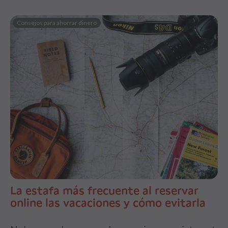
Consejos para ahorrar dinero
La estafa más frecuente al reservar
online las vacaciones y cómo evitarla