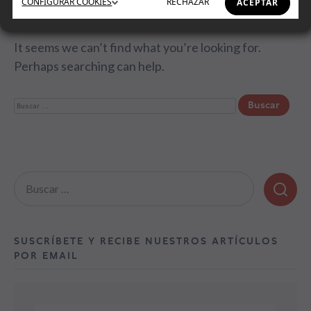
CONFIGURAR
COOKIES
RECHAZAR
ACEPTAR
It seems we can’t find what you’re looking for.
Perhaps searching can help.
Buscar:
Buscar:
SUSCRÍBETE Y RECIBE NUESTROS ARTÍCULOS
POR EMAIL