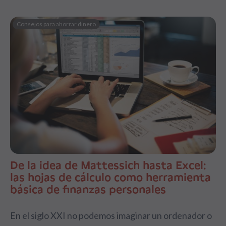
Consejos para ahorrar dinero
De la idea de Mattessich hasta Excel:
las hojas de cálculo como herramienta
básica de finanzas personales
En el siglo XXI no podemos imaginar un ordenador o