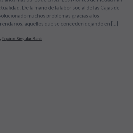
ctualidad. De la mano de la labor social de las Cajas de
solucionado muchos problemas gracias a los
rendarios, aquellos que se conceden dejando en […]
Equipo Singular Bank