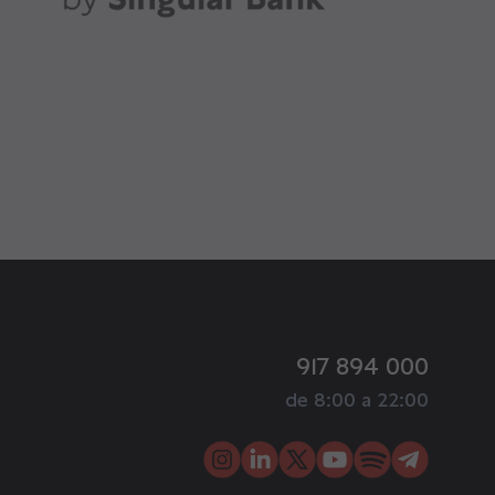
917 894 000
de 8:00 a 22:00