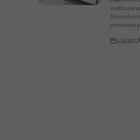
vuelto a la a
Ahorro han 
préstamos p
12/01/2017