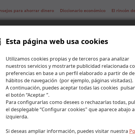
nsejos para ahorrar dinero
Diccionario económico
El rincón 
Esta página web usa cookies
f Bank
Utilizamos cookies propias y de terceros para analizar
nuestros servicios y mostrarte publicidad relacionada co
preferencias en base a un perfil elaborado a partir de de
hábitos de navegación (por ejemplo, páginas visitadas).
A continuación, puedes aceptar todas las cookies pulsa
el botón “Aceptar ”.
Para configurarlas como desees o rechazarlas todas, pu
el desplegable “Configurar cookies" que aparece abajo a
izquierda.
Si deseas ampliar información, puedes visitar nuestra
Po