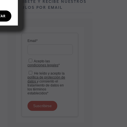
SUSCRÍBETE Y RECIBE NUESTROS
ARTÍCULOS POR EMAIL
TAR