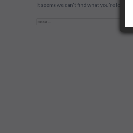
It seems we can’t find what you’re looking
Buscar: