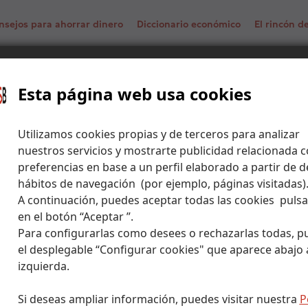
nsejos para ahorrar dinero
Diccionario económico
El rincón 
Esta página web usa cookies
f Bank
Utilizamos cookies propias y de terceros para analizar
nuestros servicios y mostrarte publicidad relacionada c
preferencias en base a un perfil elaborado a partir de d
hábitos de navegación (por ejemplo, páginas visitadas)
A continuación, puedes aceptar todas las cookies puls
en el botón “Aceptar ”.
Para configurarlas como desees o rechazarlas todas, p
el desplegable “Configurar cookies" que aparece abajo a
izquierda.
Si deseas ampliar información, puedes visitar nuestra
P