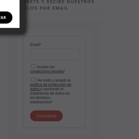
SUSCRÍBETE Y RECIBE NUESTROS
ARTÍCULOS POR EMAIL
TAR