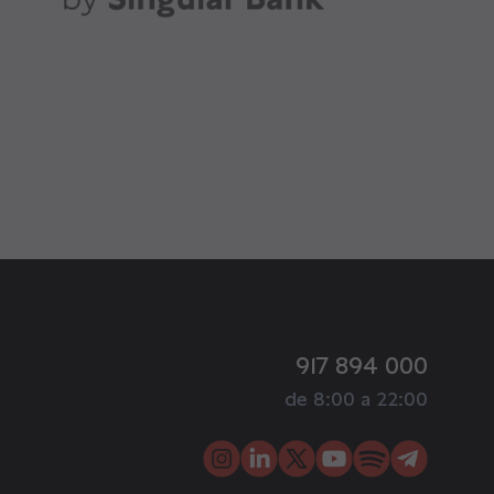
917 894 000
de 8:00 a 22:00