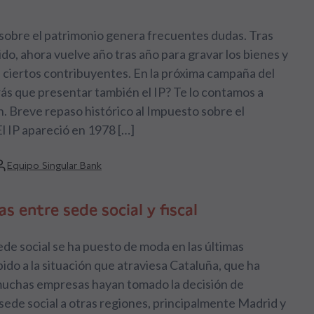
sobre el patrimonio genera frecuentes dudas. Tras
do, ahora vuelve año tras año para gravar los bienes y
ciertos contribuyentes. En la próxima campaña del
ás que presentar también el IP? Te lo contamos a
. Breve repaso histórico al Impuesto sobre el
l IP apareció en 1978 […]
Equipo Singular Bank
as entre sede social y fiscal
ede social se ha puesto de moda en las últimas
do a la situación que atraviesa Cataluña, que ha
uchas empresas hayan tomado la decisión de
 sede social a otras regiones, principalmente Madrid y