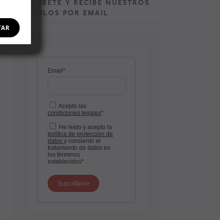
SUSCRÍBETE Y RECIBE NUESTROS
ARTÍCULOS POR EMAIL
TAR