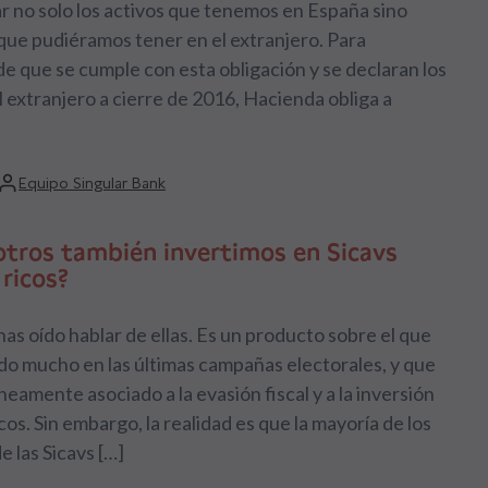
 no solo los activos que tenemos en España sino
que pudiéramos tener en el extranjero. Para
e que se cumple con esta obligación y se declaran los
l extranjero a cierre de 2016, Hacienda obliga a
Equipo Singular Bank
sotros también invertimos en Sicavs
ricos?
as oído hablar de ellas. Es un producto sobre el que
do mucho en las últimas campañas electorales, y que
óneamente asociado a la evasión fiscal y a la inversión
cos. Sin embargo, la realidad es que la mayoría de los
e las Sicavs […]