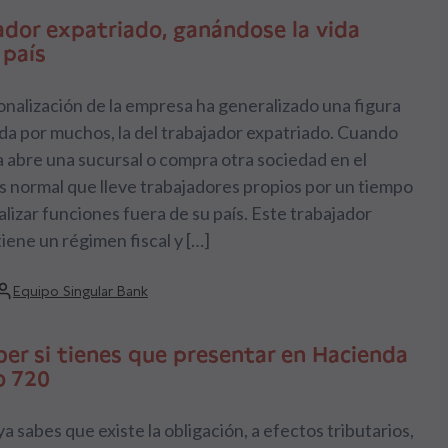
ador expatriado, ganándose la vida
 país
onalización de la empresa ha generalizado una figura
a por muchos, la del trabajador expatriado. Cuando
abre una sucursal o compra otra sociedad en el
s normal que lleve trabajadores propios por un tiempo
ealizar funciones fuera de su país. Este trabajador
iene un régimen fiscal y […]
Equipo Singular Bank
er si tienes que presentar en Hacienda
o 720
a sabes que existe la obligación, a efectos tributarios,