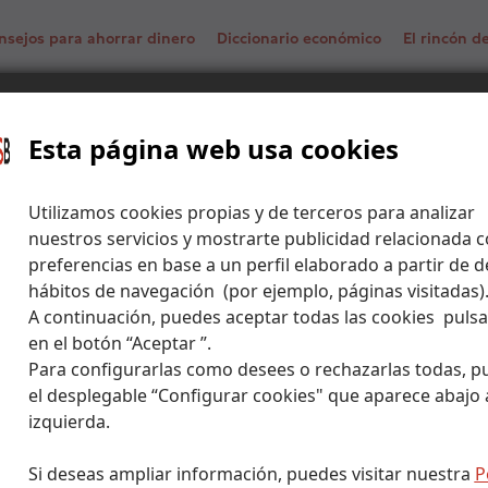
nsejos para ahorrar dinero
Diccionario económico
El rincón 
Esta página web usa cookies
f Bank
Utilizamos cookies propias y de terceros para analizar
nuestros servicios y mostrarte publicidad relacionada c
preferencias en base a un perfil elaborado a partir de d
hábitos de navegación (por ejemplo, páginas visitadas)
A continuación, puedes aceptar todas las cookies puls
en el botón “Aceptar ”.
Para configurarlas como desees o rechazarlas todas, p
el desplegable “Configurar cookies" que aparece abajo a
izquierda.
Si deseas ampliar información, puedes visitar nuestra
P