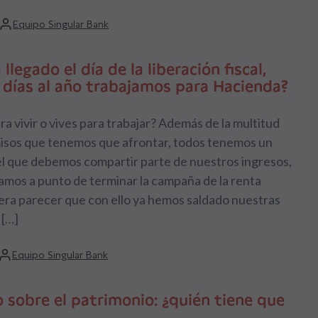
Equipo Singular Bank
 llegado el día de la liberación fiscal,
 días al año trabajamos para Hacienda?
ra vivir o vives para trabajar? Además de la multitud
sos que tenemos que afrontar, todos tenemos un
el que debemos compartir parte de nuestros ingresos,
amos a punto de terminar la campaña de la renta
era parecer que con ello ya hemos saldado nuestras
 […]
Equipo Singular Bank
 sobre el patrimonio: ¿quién tiene que