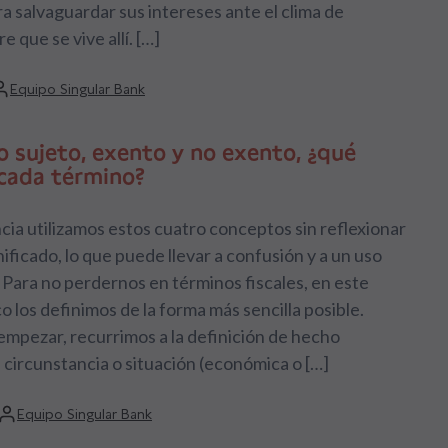
ra salvaguardar sus intereses ante el clima de
 que se vive allí. […]
Equipo Singular Bank
o sujeto, exento y no exento, ¿qué
 cada término?
ia utilizamos estos cuatro conceptos sin reflexionar
nificado, lo que puede llevar a confusión y a un uso
Para no perdernos en términos fiscales, en este
 los definimos de la forma más sencilla posible.
empezar, recurrimos a la definición de hecho
a circunstancia o situación (económica o […]
Equipo Singular Bank