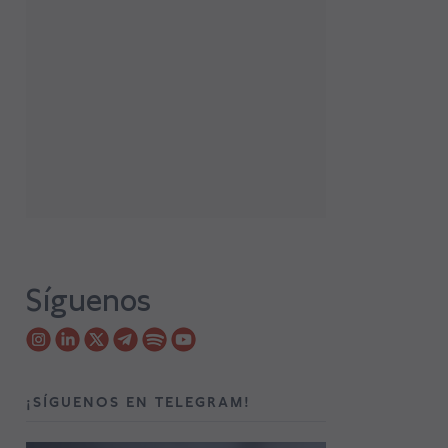
Síguenos
¡SÍGUENOS EN TELEGRAM!