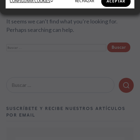
CONFIGURAR
COOKIES
RECHAZAR
ACEPTAR
It seems we can’t find what you’re looking for.
Perhaps searching can help.
Buscar:
Buscar:
SUSCRÍBETE Y RECIBE NUESTROS ARTÍCULOS
POR EMAIL