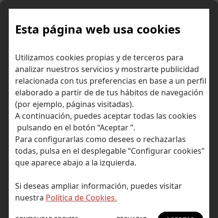
Skip
to
content
Esta página web usa cookies
Utilizamos cookies propias y de terceros para
Ir a Self Bank »
analizar nuestros servicios y mostrarte publicidad
relacionada con tus preferencias en base a un perfil
El Blog de Self
elaborado a partir de de tus hábitos de navegación
(por ejemplo, páginas visitadas).
Bank
A continuación, puedes aceptar todas las cookies
pulsando en el botón “Aceptar ”.
Para configurarlas como desees o rechazarlas
todas, pulsa en el desplegable “Configurar cookies"
que aparece abajo a la izquierda.
Post Tagged with: "lobbies"
Inicio
Si deseas ampliar información, puedes visitar
lobbies
nuestra
Política de Cookies.