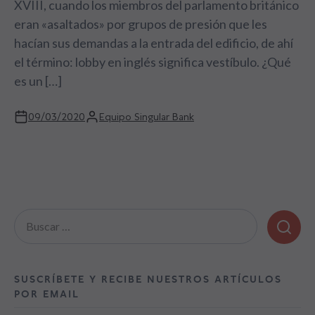
XVIII, cuando los miembros del parlamento británico
eran «asaltados» por grupos de presión que les
hacían sus demandas a la entrada del edificio, de ahí
el término: lobby en inglés significa vestíbulo. ¿Qué
es un […]
09/03/2020
Equipo Singular Bank
Buscar:
SUSCRÍBETE Y RECIBE NUESTROS ARTÍCULOS
POR EMAIL