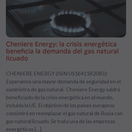
Cheniere Energy: la crisis energética
beneficia la demanda del gas natural
licuado
CHENIERE ENERGY (ISIN US16411R2085):
Esperamos una mayor demanda de seguridad en el
suministro de gas natural. Cheniere Energy saldrá
beneficiado de la crisis energética en el mundo,
incluida la UE. El objetivo de los países europeos
consistirá en reemplazar el gas natural de Rusia con
gas natural licuado. Se trata una de las empresas
energéticas […]