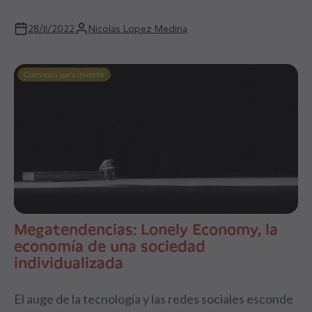
28/11/2022
Nicolas Lopez Medina
Consejos para invertir
Megatendencias: Lonely Economy, la
economía de una sociedad
individualizada
El auge de la tecnología y las redes sociales esconde