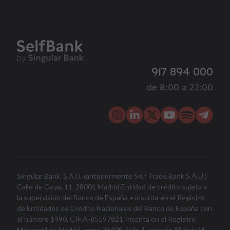
917 894 000
de 8:00 a 22:00
Singular Bank, S.A.U. (anteriormente Self Trade Bank S.A.U.)
Calle de Goya, 11. 28001 Madrid.Entidad de crédito sujeta a
la supervisión del Banco de España e inscrita en el Registro
de Entidades de Crédito Nacionales del Banco de España con
el número 1490. CIF A-85597821 Inscrita en el Registro
Mercantil de Madrid, tomo 26409, folio 1, sección 8ª, hoja M-