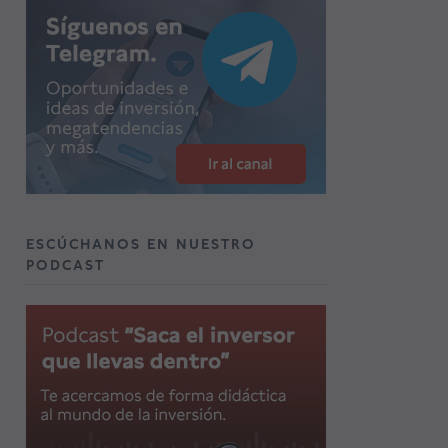
ESCÚCHANOS EN NUESTRO
PODCAST