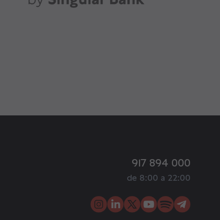
917 894 000
de 8:00 a 22:00