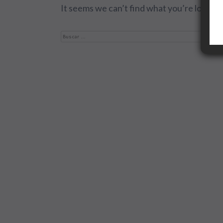
It seems we can’t find what you’re looking
Buscar: