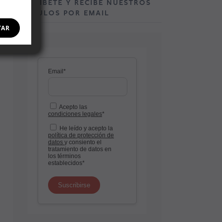
SUSCRÍBETE Y RECIBE NUESTROS
ARTÍCULOS POR EMAIL
TAR