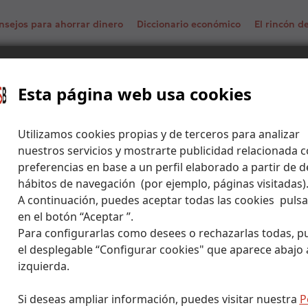
nsejos para ahorrar dinero
Diccionario económico
El rincón 
Esta página web usa cookies
f Bank
Utilizamos cookies propias y de terceros para analizar
nuestros servicios y mostrarte publicidad relacionada c
preferencias en base a un perfil elaborado a partir de d
hábitos de navegación (por ejemplo, páginas visitadas)
A continuación, puedes aceptar todas las cookies puls
en el botón “Aceptar ”.
Para configurarlas como desees o rechazarlas todas, p
el desplegable “Configurar cookies" que aparece abajo a
izquierda.
Si deseas ampliar información, puedes visitar nuestra
P