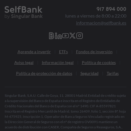
917 894 000
lunes a viernes de 8:00 a 22:00
informacion@selfbank.es
Aprende a invertir
ETFs
Fondos de inversión
Aviso legal
Información legal
Política de cookies
Política de protección de datos
Seguridad
Tarifas
Singular Bank, S.A.U. Calle de Goya, 11. 28001 Madrid.Entidad de crédito sujeta
a la supervisión del Banco de España e inscrita en el Registro de Entidades de
Crédito Nacionales del Banco de España con el nº 1490. CIF A-85597821
Inscrita en el Registro Mercantil de Madrid, tomo 26409, folio 1, sección 8ª, hoja
M-475925, Inscripción 1. Operador de Banca Seguros Vinculado registrado en
la Dirección General de Seguros con el nº de registro OV0091 mantiene un
acuerdo de distribución con CASER, Compañía de Seguros y Reaseguros, S.A.,