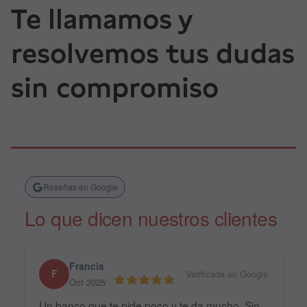
Te llamamos y
resolvemos tus dudas
sin compromiso
Reseñas en Google
Lo que dicen nuestros clientes
Francis
F
Verificada en Google
Oct 2025
·
Un banco que te pide poco y te da mucho. Sin