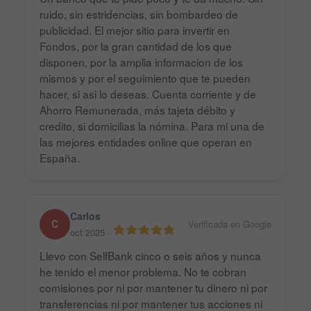
ruido, sin estridencias, sin bombardeo de
publicidad. El mejor sitio para invertir en
Fondos, por la gran cantidad de los que
disponen, por la amplia informacion de los
mismos y por el seguimiento que te pueden
hacer, si asi lo deseas. Cuenta corriente y de
Ahorro Remunerada, más tajeta débito y
credito, si domicilias la nómina. Para mi una de
las mejores entidades online que operan en
España.
Carlos
C
Verificada en Google
oct 2025
·
Llevo con SelfBank cinco o seis años y nunca
he tenido el menor problema. No te cobran
comisiones por ni por mantener tu dinero ni por
transferencias ni por mantener tus acciones ni