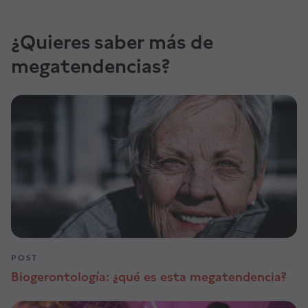
¿Quieres saber más de
megatendencias?
POST
Biogerontología: ¿qué es esta megatendencia?