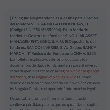
(1)
Singular Megatendencias A es una participación
del fondo SINGULAR MEGATENDENCIAS, FI
(Código ISIN: ES0156552004). Es un fondo de
fondos. La Gestora del fondo es SINGULAR ASSET
MANAGEMENT, SGIIC, S. A. U. El Depositario del
fondo es: BANCO INVERSIS, S. A. (Grupo: BANCA
MARCH) Nº Registro del Fondo en la CNMV: 5325
.
Los folletos explicativos de los productos y los
documentos de datos fundamentales para el inversor
están disponibles tanto en la
página web de la gestora
del fondo
, en la
página web de la CNMV
así como
dentro de la ficha de cada fondo en la web de SelfBank
by Singular Bank, en el apartado “Información legal”.
Debes saber que invertir en este fondo puede
conllevar pérdidas, puesto que no garantiza el capital