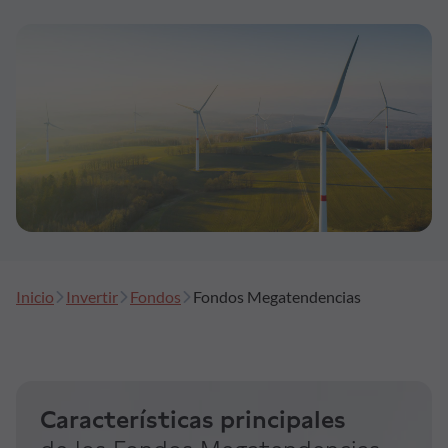
Formación
Síguenos
Blog
Conócenos
Ayuda
Inicio
Invertir
Fondos
Fondos Megatendencias
Características principales