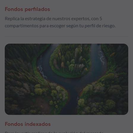
Fondos perfilados
Replica la estrategia de nuestros expertos, con 5
compartimentos para escoger según tu perfil de riesgo.
Fondos indexados