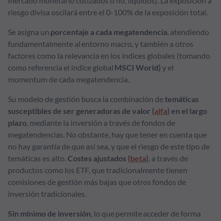
mercado monetario cotizados o no, líquidos). La exposición a
riesgo divisa oscilará entre el 0-100% de la exposición total.
Se asigna un
porcentaje a cada megatendencia
, atendiendo
fundamentalmente al entorno macro, y también a otros
factores como la relevancia en los índices globales (tomando
como referencia el índice global
MSCI World)
y el
momentum de cada megatendencia.
Su modelo de gestión busca la combinación de
temáticas
susceptibles de ser generadoras de valor (
alfa
) en el largo
plazo
, mediante la inversión a través de fondos de
megatendencias. No obstante, hay que tener en cuenta que
no hay garantía de que así sea, y que el riesgo de este tipo de
temáticas es alto.
Costes ajustados (
beta
)
, a través de
productos como los ETF, que tradicionalmente tienen
comisiones de gestión más bajas que otros fondos de
inversión tradicionales.
Sin mínimo de inversión
, lo que permite acceder de forma