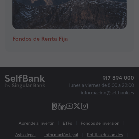
Fondos de Renta Fija
917 894 000
lunes a viernes de 8:00 a 22:00
informacion@selfbank.es
Aprende a invertir
ETFs
Fondos de inversión
Aviso legal
Información legal
Política de cookies