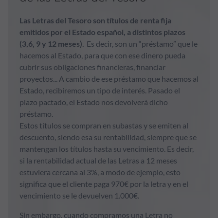
Las Letras del Tesoro son títulos de renta fija
emitidos por el Estado español, a distintos plazos
(3,6, 9 y 12 meses).
Es decir, son un “préstamo” que le
hacemos al Estado, para que con ese dinero pueda
cubrir sus obligaciones financieras, financiar
proyectos... A cambio de ese préstamo que hacemos al
Estado, recibiremos un tipo de interés. Pasado el
plazo pactado, el Estado nos devolverá dicho
préstamo.
Estos títulos se compran en subastas y se emiten al
descuento, siendo esa su rentabilidad, siempre que se
mantengan los títulos hasta su vencimiento. Es decir,
si la rentabilidad actual de las Letras a 12 meses
estuviera cercana al 3%, a modo de ejemplo, esto
significa que el cliente paga 970€ por la letra y en el
vencimiento se le devuelven 1.000€.
Sin embargo, cuando compramos una Letra no