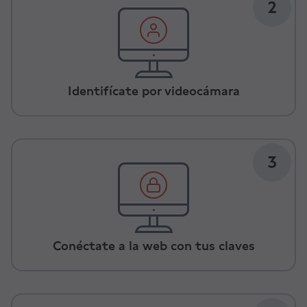
2
Identifícate por videocámara
3
Conéctate a la web con tus claves