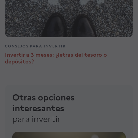
CONSEJOS PARA INVERTIR
Invertir a 3 meses: ¿letras del tesoro o
depósitos?
Otras opciones
interesantes
para invertir