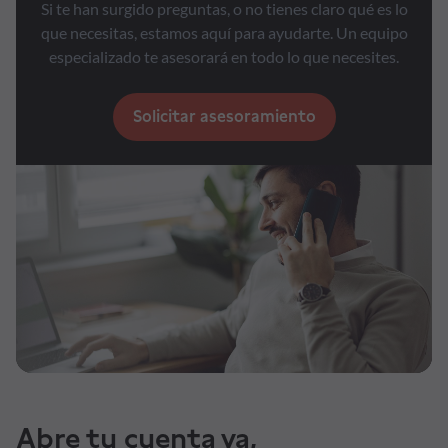
Si te han surgido preguntas, o no tienes claro qué es lo
que necesitas, estamos aquí para ayudarte. Un equipo
especializado te asesorará en todo lo que necesites.
Solicitar asesoramiento
Abre tu cuenta ya,