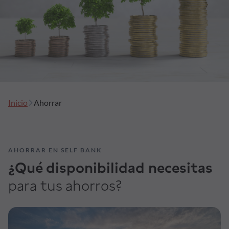
Formación
Síguenos
Blog
Inicio
Ahorrar
Conócenos
Ayuda
AHORRAR EN SELF BANK
¿Qué disponibilidad necesitas
para tus ahorros?