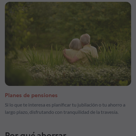
Planes de pensiones
Si lo que te interesa es planificar tu jubilación o tu ahorro a
largo plazo, disfrutando con tranquilidad de la travesía.
Por qué ahorrar