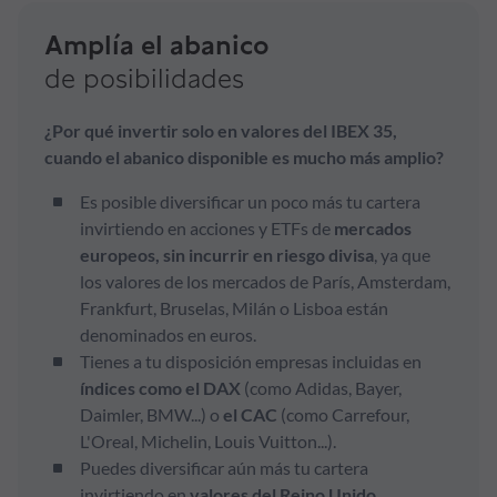
Amplía el abanico
de posibilidades
¿Por qué invertir solo en valores del IBEX 35,
cuando el abanico disponible es mucho más amplio?
Es posible diversificar un poco más tu cartera
invirtiendo en acciones y ETFs de
mercados
europeos, sin incurrir en riesgo divisa
, ya que
los valores de los mercados de París, Amsterdam,
Frankfurt, Bruselas, Milán o Lisboa están
denominados en euros.
Tienes a tu disposición empresas incluidas en
índices como el DAX
(como Adidas, Bayer,
Daimler, BMW...) o
el CAC
(como Carrefour,
L'Oreal, Michelin, Louis Vuitton...).
Puedes diversificar aún más tu cartera
invirtiendo en
valores del Reino Unido
,