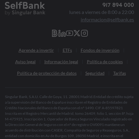
917 894 000
lunes a viernes de 8:00 a 22:00
informacion@selfbank.es
Aprende a invertir
ETFs
Fondos de inversión
Aviso legal
Información legal
Política de cookies
Política de protección de datos
Seguridad
Tarifas
Singular Bank, S.A.U. Calle de Goya, 11. 28001 Madrid.Entidad de crédito sujeta
a la supervisión del Banco de España e inscrita en el Registro de Entidades de
Crédito Nacionales del Banco de España con el nº 1490. CIF A-85597821
Inscrita en el Registro Mercantil de Madrid, tomo 26409, folio 1, sección 8ª, hoja
M-475925, Inscripción 1. Operador de Banca Seguros Vinculado registrado en
la Dirección General de Seguros con el nº de registro OV0091 mantiene un
acuerdo de distribución con CASER, Compañía de Seguros y Reaseguros, S.A.,
entidad con domicilio en Av de Burgos 109, 28050 Madrid, e inscrita en el