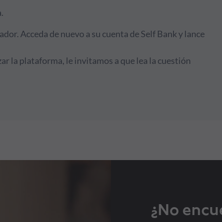
.
ador. Acceda de nuevo a su cuenta de Self Bank y lance
r la plataforma, le invitamos a que lea la cuestión
¿No encu