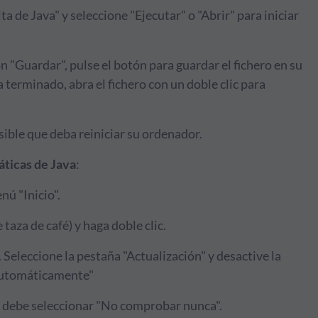
a de Java" y seleccione "Ejecutar" o "Abrir" para iniciar
ón "Guardar", pulse el botón para guardar el fichero en su
 terminado, abra el fichero con un doble clic para
ible que deba reiniciar su ordenador.
áticas de Java
:
nú "Inicio".
taza de café) y haga doble clic.
 Seleccione la pestaña "Actualización" y desactive la
 automáticamente"
e debe seleccionar "No comprobar nunca".