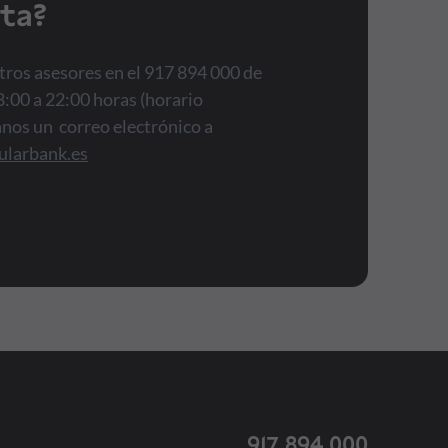
ta?
ros asesores en el 917 894 000 de
8:00 a 22:00 horas (horario
anos un correo electrónico a
ularbank.es
917 894 000