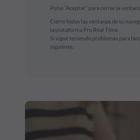
Pulse "Aceptar" para cerrar la ventana
Cierre todas las ventanas de su naveg
la plataforma Pro Real Time.
Si sigue teniendo problemas para lanza
siguiente.