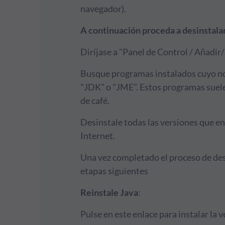
navegador).
A continuación proceda a desinstalar
Diríjase a "Panel de Control / Añadi
Busque programas instalados cuyo nom
"JDK" o "JME". Estos programas suele
de café.
Desinstale todas las versiones que en
Internet.
Una vez completado el proceso de desi
etapas siguientes
Reinstale Java
:
Pulse en este enlace para instalar la 