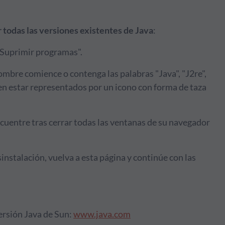
 todas las versiones existentes de Java
:
r/Suprimir programas".
bre comience o contenga las palabras "Java", "J2re",
n estar representados por un icono con forma de taza
cuentre tras cerrar todas las ventanas de su navegador
nstalación, vuelva a esta página y continúe con las
versión Java de Sun:
www.java.com