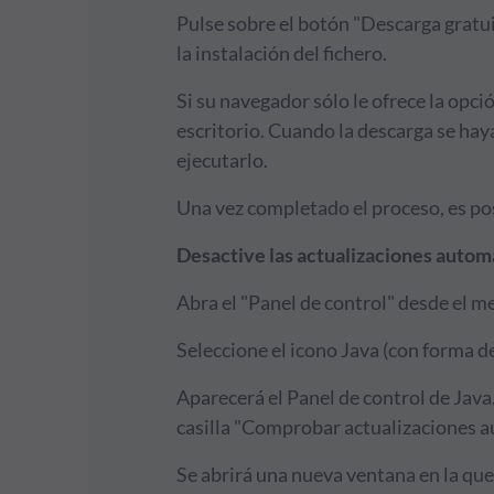
Pulse sobre el botón "Descarga gratuit
la instalación del fichero.
Si su navegador sólo le ofrece la opci
escritorio. Cuando la descarga se haya
ejecutarlo.
Una vez completado el proceso, es pos
Desactive las actualizaciones autom
Abra el "Panel de control" desde el me
Seleccione el icono Java (con forma de 
Aparecerá el Panel de control de Java.
casilla "Comprobar actualizaciones
Se abrirá una nueva ventana en la qu