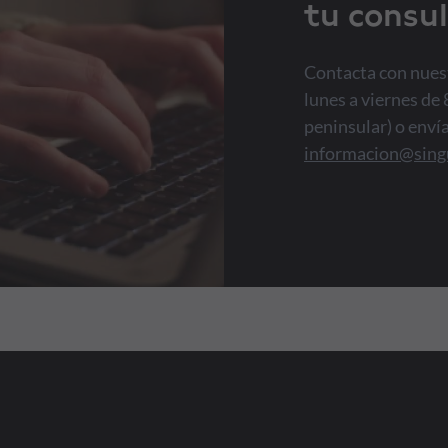
tu consul
Contacta con nuest
lunes a viernes de 
peninsular) o enví
informacion@sing