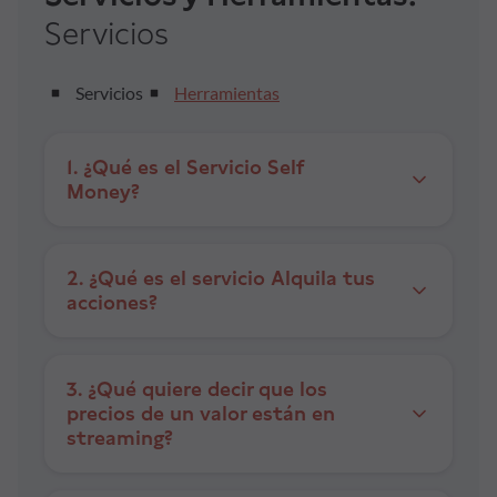
Servicios
Formación
Servicios
Herramientas
Síguenos
1. ¿Qué es el Servicio Self
Blog
Money?
Conócenos
2. ¿Qué es el servicio Alquila tus
acciones?
Ayuda
3. ¿Qué quiere decir que los
precios de un valor están en
streaming?