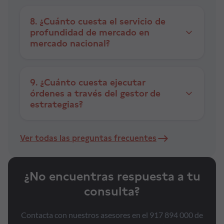
8. ¿Cuánto cuesta el servicio de
profundidad de mercado en
mercado nacional?
9. ¿Cuánto cuesta ejecutar
órdenes a través del gestor de
estrategias?
Ver todas las preguntas frecuentes
¿No encuentras respuesta a tu
consulta?
Contacta con nuestros asesores en el 917 894 000 de