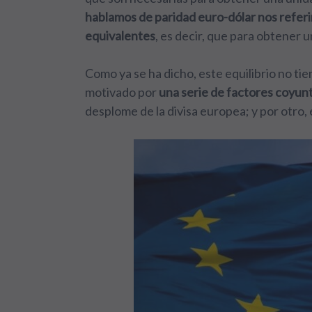
hablamos de paridad euro-dólar nos refe
equivalentes
, es decir, que para obtener 
Como ya se ha dicho, este equilibrio no tie
motivado por
una serie de factores coyun
desplome de la divisa europea; y por otro,