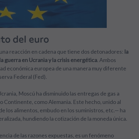
to del euro
e una reacción en cadena que tiene dos detonadores:
la
a guerra en Ucrania y la crisis energética
. Ambos
idad económica europea de una manera muy diferente
serva Federal (Fed).
Ucrania, Moscú ha disminuido las entregas de gas a
ejo Continente, como Alemania. Este hecho, unido al
de los alimentos, embudo en los suministros, etc.— ha
ralizada, hundiendo la cotización de la moneda única.
uencia de las razones expuestas, es un fenómeno