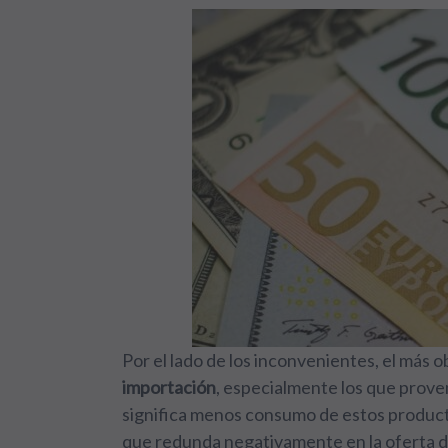
Por el lado de los inconvenientes, el más o
importación
, especialmente los que prove
significa menos consumo de estos producto
que redunda negativamente en la oferta de