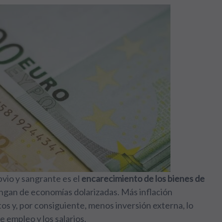
bvio y sangrante es el
encarecimiento de los bienes de
ngan de economías dolarizadas. Más inflación
s y, por consiguiente, menos inversión externa, lo
 empleo y los salarios.