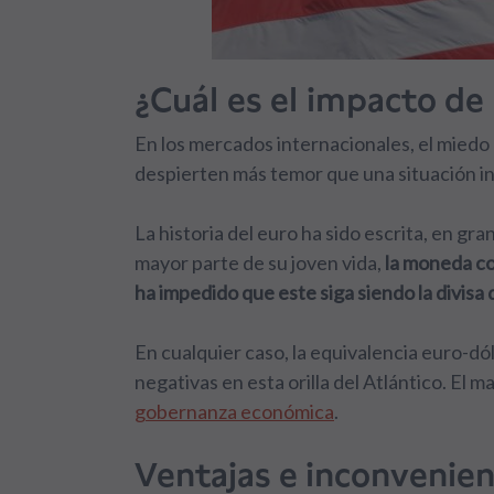
¿Cuál es el impacto de 
En los mercados internacionales, el miedo
despierten más temor que una situación in
La historia del euro ha sido escrita, en gra
mayor parte de su joven vida,
la moneda com
ha impedido que este siga siendo la divisa 
En cualquier caso, la equivalencia euro-d
negativas en esta orilla del Atlántico. El 
gobernanza económica
.
Ventajas e inconvenie