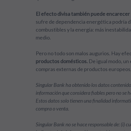
El efecto divisa también puede encarecer
sufre de dependencia energética podría di
combustibles y la energía: más inestabilid
medio.
Pero no todo son malos augurios. Hay efe
productos domésticos.
De igual modo, un e
compras externas de productos europeos, 
Singular Bank ha obtenido los datos contenido
información que considera fiables pero no se 
Estos datos solo tienen una finalidad informa
compra o venta.
Singular Bank no se hace responsable de: (i) cu