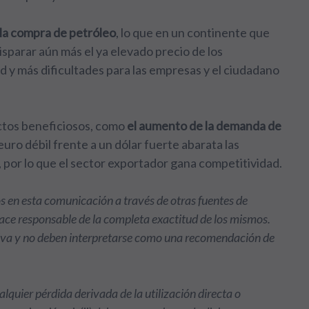
 la compra de petróleo
, lo que en un continente que
sparar aún más el ya elevado precio de los
ad y más dificultades para las empresas y el ciudadano
ctos beneficiosos, como
el aumento de la demanda de
uro débil frente a un dólar fuerte abarata las
por lo que el sector exportador gana competitividad.
s en esta comunicación a través de otras fuentes de
hace responsable de la completa exactitud de los mismos.
tiva y no deben interpretarse como una recomendación de
alquier pérdida derivada de la utilización directa o