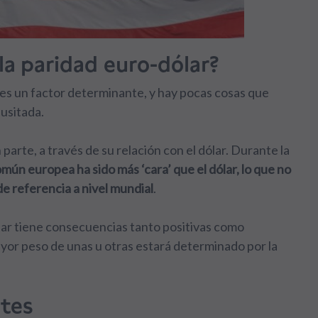
la paridad euro-dólar?
 es un factor determinante, y hay pocas cosas que
usitada.
n parte, a través de su relación con el dólar. Durante la
ún europea ha sido más ‘cara’ que el dólar, lo que no
de referencia a nivel mundial
.
ólar tiene consecuencias tanto positivas como
mayor peso de unas u otras estará determinado por la
ntes