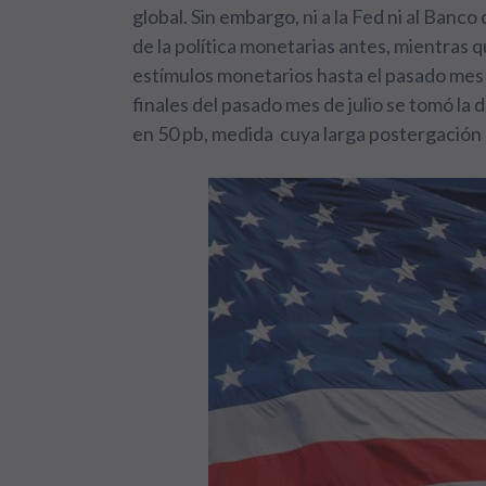
global. Sin embargo, ni a la Fed ni al Banc
de la política monetarias antes, mientras
estímulos monetarios hasta el pasado mes d
finales del pasado mes de julio se tomó la 
en 50 pb, medida cuya larga postergación h