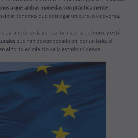
rimos a que ambas monedas son prácticamente
un dólar tenemos que entregar un euro, o viceversa.
ne parangón en la aún corta historia del euro, y está
turales
que han desembocado en, por un lado, el
 en el fortalecimiento de la estadounidense.