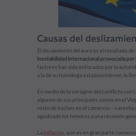
Causas del deslizamien
El decaimiento del euro es el resultado d
inestabilidad internacional provocada por l
factores han sido enfocados por la autor
a la de su homóloga estadounidense, la Re
En medio de la vorágine del conflicto con 
algunos de sus principales socios en el Vi
resto de baches en el comercio —carestía 
agudizado los temores a una recesión gene
La
inflación
, que es en gran parte consec