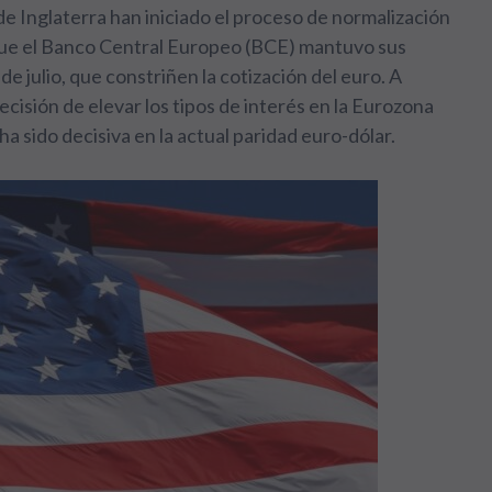
o de Inglaterra han iniciado el proceso de normalización
 que el Banco Central Europeo (BCE) mantuvo sus
e julio, que constriñen la cotización del euro. A
decisión de elevar los tipos de interés en la Eurozona
a sido decisiva en la actual paridad euro-dólar.