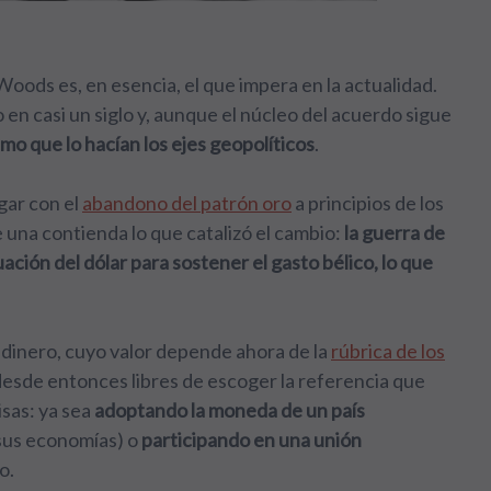
ods es, en esencia, el que impera en la actualidad.
n casi un siglo y, aunque el núcleo del acuerdo sigue
mo que lo hacían los ejes geopolíticos
.
gar con el
abandono del patrón oro
a principios de los
 una contienda lo que catalizó el cambio:
la guerra de
ación del dólar para sostener el gasto bélico, lo que
l dinero, cuyo valor depende ahora de la
rúbrica de los
 desde entonces libres de escoger la referencia que
isas: ya sea
adoptando la moneda de un país
 sus economías) o
participando en una unión
o.