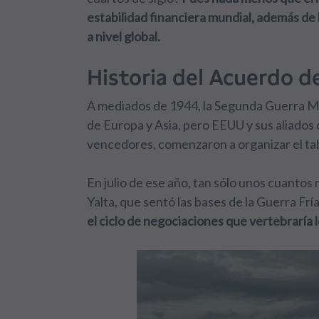
estabilidad financiera mundial, además de
a nivel global.
Historia del Acuerdo 
A mediados de 1944, la Segunda Guerra Mu
de Europa y Asia, pero EEUU y sus aliados
vencedores, comenzaron a organizar el ta
En julio de ese año, tan sólo unos cuanto
Yalta, que sentó las bases de la Guerra 
el ciclo de negociaciones que vertebrarí