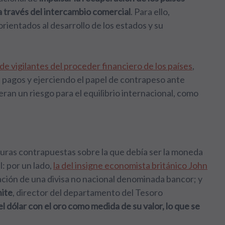
a través del intercambio comercial
. Para ello,
orientados al desarrollo de los estados y su
de vigilantes del proceder financiero de los países
,
e pagos y ejerciendo el papel de contrapeso ante
ran un riesgo para el equilibrio internacional, como
ras contrapuestas sobre la que debía ser la moneda
: por un lado,
la del insigne economista británico John
tación de una divisa no nacional denominada bancor; y
ite
, director del departamento del Tesoro
el dólar con el oro como medida de su valor, lo que se