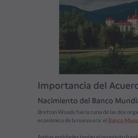
Importancia del Acuer
Nacimiento del Banco Mundia
Bretton Woods fue la cuna de las dos orga
económica de la nueva era: el
Banco Mund
Ambas entidades tenían el propósito fund