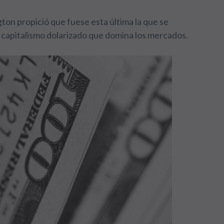
ton propició que fuese esta última la que se
al capitalismo dolarizado que domina los mercados.