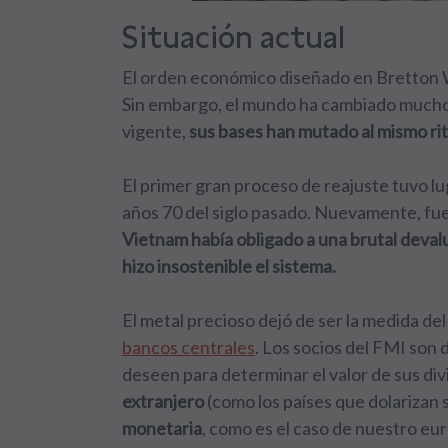
Situación actual
El orden económico diseñado en Bretton Wo
Sin embargo, el mundo ha cambiado mucho e
vigente,
sus bases han mutado al mismo rit
El primer gran proceso de reajuste tuvo lu
años 70 del siglo pasado. Nuevamente, fue
Vietnam había obligado a una brutal devalu
hizo insostenible el sistema.
El metal precioso dejó de ser la medida de
bancos centrales
. Los socios del FMI son
deseen para determinar el valor de sus div
extranjero
(como los países que dolarizan
monetaria
, como es el caso de nuestro eur