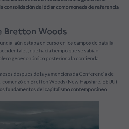
 la consolidación del dólar como moneda de referencia
de Bretton Woods
ndial aún estaba en curso en los campos de batalla
 occidentales, que hacía tiempo que se sabían
blero geoeconómico posterior a la contienda.
s meses después de la ya mencionada Conferencia de
Fría, comenzó en Bretton Woods (New Hapshire, EEUU)
a los fundamentos del capitalismo contemporáneo
.