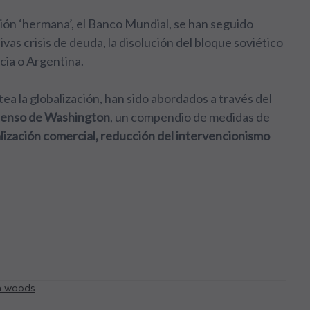
ción ‘hermana’, el Banco Mundial, se han seguido
as crisis de deuda, la disolución del bloque soviético
cia o Argentina.
ea la globalización, han sido abordados a través del
enso de Washington
, un compendio de medidas de
alización comercial, reducción del intervencionismo
n woods