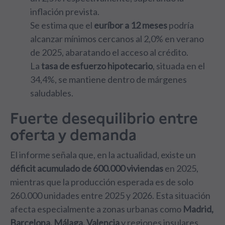
inflación prevista.
Se estima que el
euríbor a 12 meses
podría
alcanzar mínimos cercanos al 2,0% en verano
de 2025, abaratando el acceso al crédito.
La
tasa de esfuerzo hipotecario
, situada en el
34,4%, se mantiene dentro de márgenes
saludables.
Fuerte desequilibrio entre
oferta y demanda
El informe señala que, en la actualidad, existe un
déficit acumulado de 600.000 viviendas
en 2025,
mientras que la producción esperada es de solo
260.000 unidades entre 2025 y 2026. Esta situación
afecta especialmente a zonas urbanas como
Madrid,
Barcelona, Málaga, Valencia
y regiones insulares.