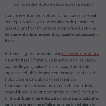
Cómo se distribuya el rescate de la pensión.
Conviene entonces profundizar un poco más en el
concepto y subrayar que los planes de pensiones
más que una herramienta de ahorro fiscal, son una
herramienta de diferimiento y posible optimización
fiscal
.
Entonces, ¿por qué se vinculan
planes de pensiones
y ahorro fiscal? Porque, en la mayoría de los casos,
cuando llega la jubilación la principal fuente de
ingresos del jubilado viene en forma de rentas del
trabajo (pensión pública) y éstas rentas
teóricamente serán menores que el salario de la
etapa laboral (sólo un porcentaje de éste). Será, por
tanto,
un buen momento para ir cobrando cada año,
junto con la pensión pública, una parte del plan de