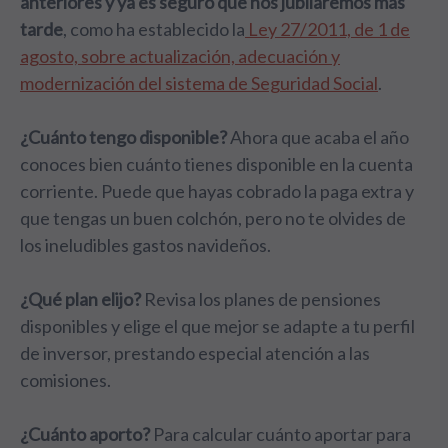
anteriores y ya es seguro que nos jubilaremos más
tarde
, como ha establecido la
Ley 27/2011, de 1 de
agosto, sobre actualización, adecuación y
modernización del sistema de Seguridad Social
.
¿Cuánto tengo disponible?
Ahora que acaba el año
conoces bien cuánto tienes disponible en la cuenta
corriente. Puede que hayas cobrado la paga extra y
que tengas un buen colchón, pero no te olvides de
los ineludibles gastos navideños.
¿Qué plan elijo?
Revisa los planes de pensiones
disponibles y elige el que mejor se adapte a tu perfil
de inversor, prestando especial atención a las
comisiones.
¿Cuánto aporto?
Para calcular cuánto aportar para