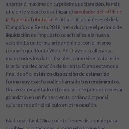
ahorrar el máximo en tu próxima declaración, lo más
eficiente y exacto es utilizar el
simulador del IRPF de
la Agencia Tributaria
. El último disponible es el de la
Campaña de Renta 2018, pero durante el período de
liquidación del impuesto se actualiza a la nueva
versión.Es un formulario anónimo, con el mismo
formato que Renta Web. Ahí, hay que rellenar a
mano todos los datos fiscales, como si se tratase de
la próxima declaración de la renta. Como estamos a
final de año,
estás en disposición de estimar de
forma muy exacta cuáles han sido tus rendimientos
.
Una vez completado el formulario te puede interesar
guardarlo en un fichero en tu ordenador por si
quieres repetir el cálculo en otra ocasión.
Nada más fácil. Mira cuánto tienes disponible para
posibles aportaciones, comprueba lo que has