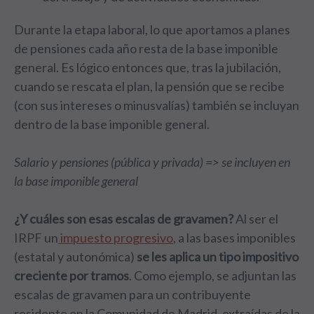
Durante la etapa laboral, lo que aportamos a planes
de pensiones cada año resta de la base imponible
general. Es lógico entonces que, tras la jubilación,
cuando se rescata el plan, la pensión que se recibe
(con sus intereses o minusvalías) también se incluyan
dentro de la base imponible general.
Salario y pensiones (pública y privada) => se incluyen en
la base imponible general
¿Y cuáles son esas escalas de gravamen?
Al ser el
IRPF un
impuesto progresivo
, a las bases imponibles
(estatal y autonómica)
se les aplica un tipo impositivo
creciente por tramos
. Como ejemplo, se adjuntan las
escalas de gravamen para un contribuyente
residente en la Comunidad de Madrid, extraídas de la