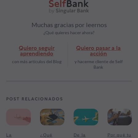
Muchas gracias por leernos
¿Qué quieres hacer ahora?
Quiero seguir
Quiero pasar a la
aprendiendo
acción
con más artículos del Blog
y hacerme cliente de Self
Bank
POST RELACIONADOS
La
¿Qué
De la
Por qué tu