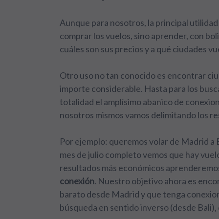
Aunque para nosotros, la principal utilid
comprar los vuelos, sino aprender, con bol
cuáles son sus precios y a qué ciudades vu
Otro uso no tan conocido es encontrar ci
importe considerable. Hasta para los bus
totalidad el amplísimo abanico de conexion
nosotros mismos vamos delimitando los re
Por ejemplo: queremos volar de Madrid a B
mes de julio completo vemos que hay vuelo
resultados más económicos aprenderem
conexión
. Nuestro objetivo ahora es enco
barato desde Madrid y que tenga conexione
búsqueda en sentido inverso (desde Bali), 