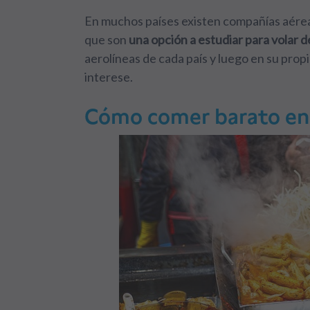
En muchos países existen compañías aérea
que son
una opción a estudiar para volar d
aerolíneas de cada país y luego en su pro
interese.
Cómo comer barato en