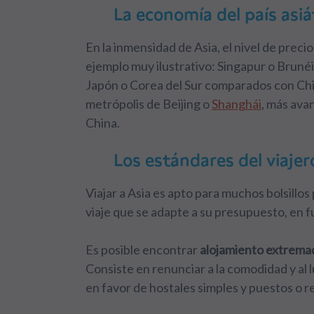
La economía del país asiá
En la inmensidad de Asia, el nivel de precio
ejemplo muy ilustrativo: Singapur o Bruné
Japón o Corea del Sur comparados con China 
metrópolis de Beijing o
Shanghái
, más avan
China.
Los estándares del viajer
Viajar a Asia es apto para muchos bolsillo
viaje que se adapte a su presupuesto, en 
Es posible encontrar
alojamiento extrem
Consiste en renunciar a la comodidad y al
en favor de hostales simples y puestos o r