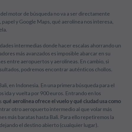
ad del motor de búsqueda no va a ser directamente
i, papel y Google Maps, qué aerolínea nos interesa,
ela.
udades intermedias donde hacer escalas ahorrando un
cadores más avanzados es imposible abarcar en su
es entre aeropuertos y aerolíneas. En cambio, si
sultados, podremos encontrar auténticos chollos.
ali, en Indonesia. En una primera búsqueda para el
s ida y vuelta por 900 euros. Entrando en los
os
qué aerolínea ofrece el vuelo y qué ciudad usa como
ntrar otro aeropuerto intermedio al que volar más
s más baratas hasta Bali. Para ello repetiremos la
dejando el destino abierto (cualquier lugar).