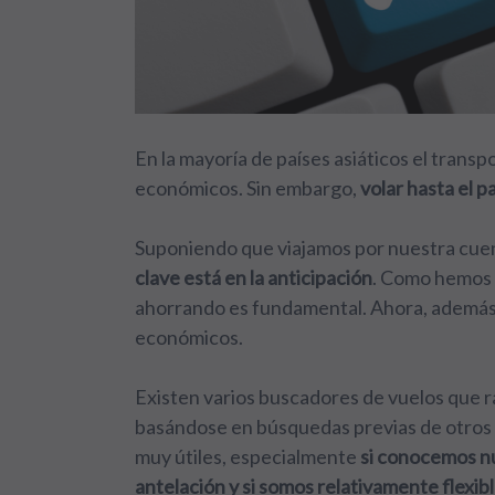
En la mayoría de países asiáticos el transp
económicos. Sin embargo,
volar hasta el 
Suponiendo que viajamos por nuestra cuen
clave está en la anticipación
. Como hemos v
ahorrando es fundamental
. Ahora, ademá
económicos.
Existen varios buscadores de vuelos que r
basándose en búsquedas previas de otros 
muy útiles, especialmente
si conocemos n
antelación y si somos relativamente flexibl