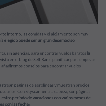
orte interno, las comidas y el alojamiento son muy
país elegido puede ser un gran desembolso
.
ta, sin agencias, para encontrar vuelos baratos
la
isto en el blog de Self Bank,
planificar para empezar
s añadiremos consejos para encontrar vuelos
astrean páginas de aerolíneas y muestran precios
usuarios. Con Skyscanner a la cabeza, son páginas
uestro período de vacaciones con varios meses de
es con las fecha
s.