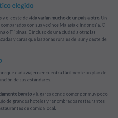
tico elegido
s y el coste de vida
varían mucho de un país a otro
. Un
i comparados con sus vecinos Malasia e Indonesia. O
o Filipinas. E incluso de una ciudad a otra: las
zadas y caras que las zonas rurales del sur y oeste de
o
s porque cada viajero encuentra fácilmente un plan de
función de sus estándares.
adamente barato
y lugares donde comer por muy poco.
 lujo de grandes hoteles y renombrados restaurantes
estaurantes de comida local.