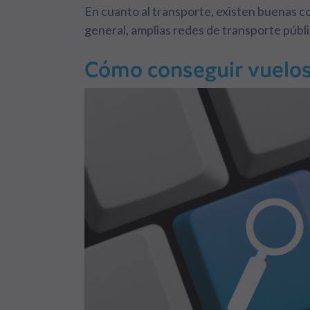
En cuanto al transporte, existen buenas co
general, amplias redes de transporte públi
Cómo conseguir vuelos