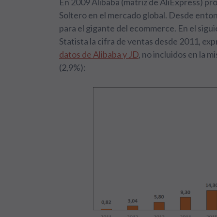
En 2009 Alibaba (matriz de AliExpress) pr
Soltero en el mercado global. Desde ento
para el gigante del ecommerce. En el sigu
Statista la cifra de ventas desde 2011, ex
datos de Alibaba y JD
, no incluidos en la 
(2,9%):