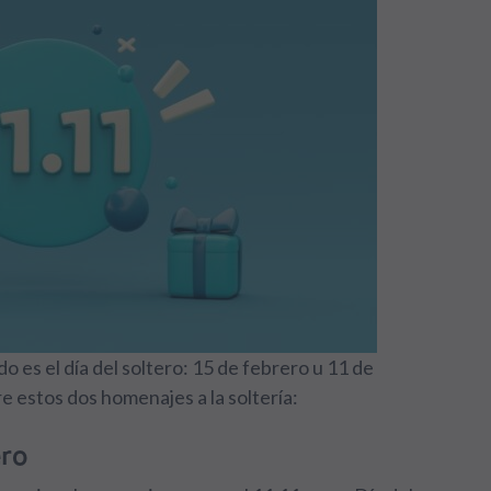
es el día del soltero: 15 de febrero u 11 de
estos dos homenajes a la soltería:
ero