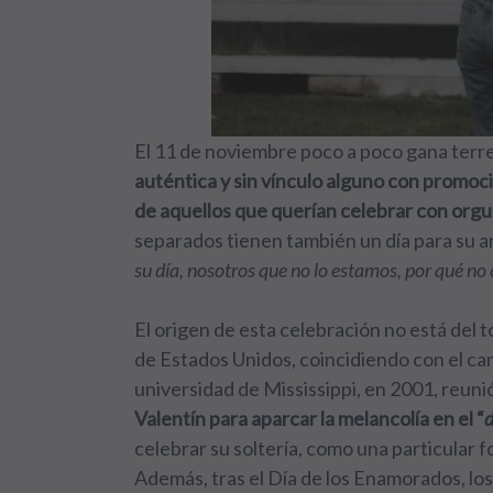
El 11 de noviembre poco a poco gana terr
auténtica y sin vínculo alguno con promoc
de aquellos que querían celebrar con orgul
separados tienen también un día para su am
su día, nosotros que no lo estamos, por qué no 
El origen de esta celebración no está del 
de Estados Unidos, coincidiendo con el cam
universidad de Mississippi, en 2001, reuni
Valentín para aparcar la melancolía en el “
celebrar su soltería, como una particular
Además, tras el Día de los Enamorados, lo