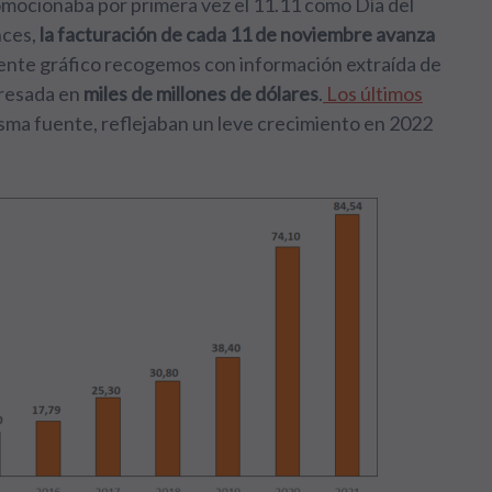
omocionaba por primera vez el 11.11 como Día del
nces,
la facturación de cada 11 de noviembre avanza
iente gráfico recogemos con información extraída de
presada en
miles de millones de dólares
.
Los últimos
misma fuente, reflejaban un leve crecimiento en 2022