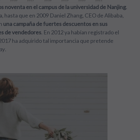
los noventa en el campus de la universidad de Nanjing
.
cia, hasta que en 2009 Daniel Zhang, CEO de Alibaba,
on
una campaña de fuertes descuentos en sus
les de vendedores
. En 2012 ya habían registrado el
e 2017 ha adquirido tal importancia que pretende
ay
.