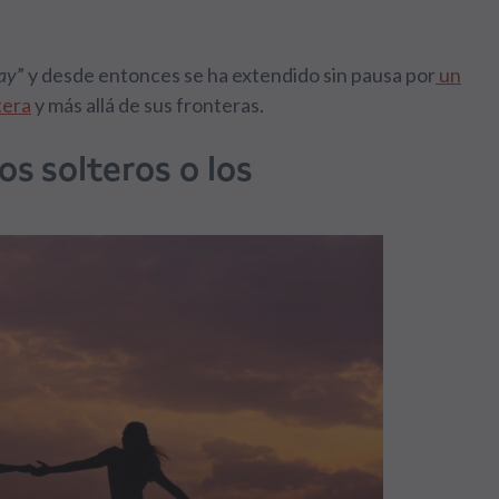
ay
” y desde entonces se ha extendido sin pausa por
un
tera
y más allá de sus fronteras.
s solteros o los