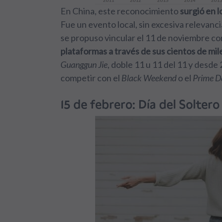
En China, este reconocimiento
surgió en 
Fue un evento local, sin excesiva relevan
se propuso vincular el 11 de noviembre c
plataformas a través de sus cientos de mi
Guanggun Jie
, doble 11 u 11 del 11 y desd
competir con el
Black Weekend
o el
Prime D
15 de febrero: Día del Soltero