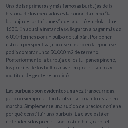
Una de las primeras y más famosas burbujas de la
historia de los mercados es la conocida como “la
burbuja de los tulipanes” que ocurrió en Holanda en
1630. En aquella instancia se llegaron a pagar más de
6.000 florines por un bulbo de tulipán. Por poner
esto en perspectiva, con ese dinero en la época se
podía comprar unos 50.000 m2 de terreno.
Posteriormente la burbuja de los tulipanes pinchó,
los precios de los bulbos cayeron por los suelos y
multitud de gente se arruinó.
Las burbujas son evidentes una vez transcurridas
,
pero no siempre es tan fácil verlas cuando están en
marcha. Simplemente una subida de precios no tiene
por qué constituir una burbuja. La clave está en
entender si los precios son sostenibles, o por el