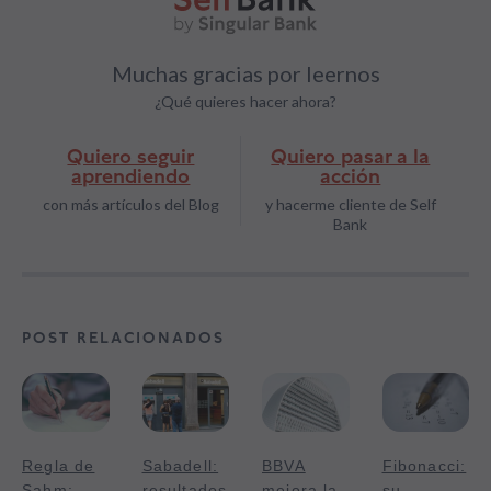
Muchas gracias por leernos
¿Qué quieres hacer ahora?
Quiero seguir
Quiero pasar a la
aprendiendo
acción
con más artículos del Blog
y hacerme cliente de Self
Bank
POST RELACIONADOS
Regla de
Sabadell:
BBVA
Fibonacci:
Sahm:
resultados
mejora la
su