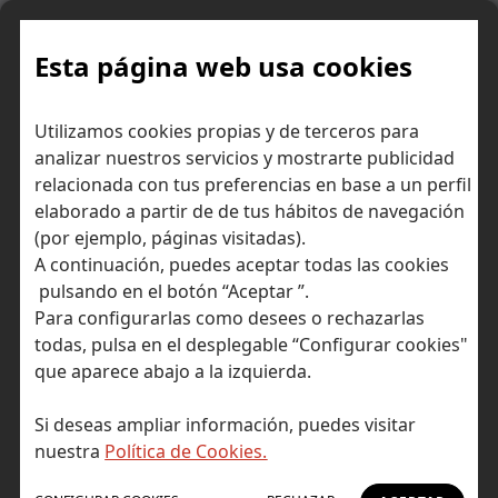
Skip
to
content
Esta página web usa cookies
¿Existe una burbuja en la
Inicio
Consejos para invertir
Utilizamos cookies propias y de terceros para
bolsa?
analizar nuestros servicios y mostrarte publicidad
relacionada con tus preferencias en base a un perfil
elaborado a partir de de tus hábitos de navegación
(por ejemplo, páginas visitadas).
A continuación, puedes aceptar todas las cookies
pulsando en el botón “Aceptar ”.
Para configurarlas como desees o rechazarlas
todas, pulsa en el desplegable “Configurar cookies"
que aparece abajo a la izquierda.
Si deseas ampliar información, puedes visitar
nuestra
Política de Cookies.