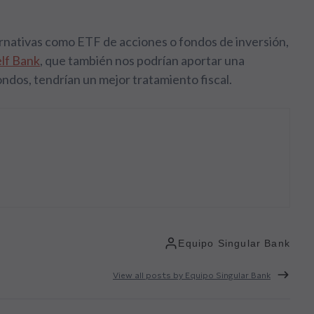
ernativas como ETF de acciones o fondos de inversión,
elf Bank
,
que también nos podrían aportar una
fondos, tendrían un mejor tratamiento fiscal.
Equipo Singular Bank
View all posts by Equipo Singular Bank