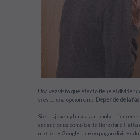
Una vez visto qué efecto tiene el dividendo
si es buena opción o no.
Depende de la fase
Si eres joven y buscas acumular e increme
ser acciones como las de Berkshire Hathaw
matriz de Google, que no pagan dividendo