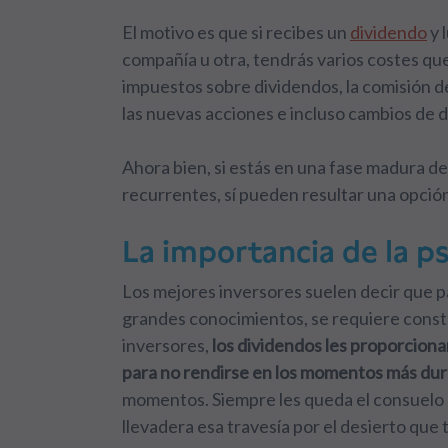
El motivo es que si recibes un
dividendo
y 
compañía u otra, tendrás varios costes qu
impuestos sobre dividendos, la comisión d
las nuevas acciones e incluso cambios de d
Ahora bien, si estás en una fase madura de
recurrentes, sí pueden resultar una opción
La importancia de la ps
Los mejores inversores suelen decir que pa
grandes conocimientos, se requiere const
inversores,
los dividendos les proporcion
para no rendirse en los momentos más du
momentos. Siempre les queda el consuelo d
llevadera esa travesía por el desierto que