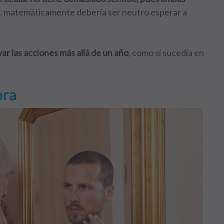
lo, matemáticamente debería ser neutro esperar a
r las acciones más allá de un año
, como sí sucedía en
ora