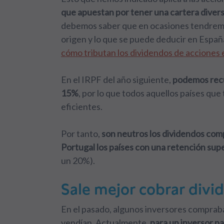
que apuestan por tener una cartera divers
debemos saber que en ocasiones tendremos
origen y lo que se puede deducir en Españ
cómo tributan los dividendos de acciones 
En el IRPF del año siguiente,
podemos recu
15%
, por lo que todos aquellos países que
eficientes.
Por tanto,
son neutros los dividendos com
Portugal los países con una retención sup
un 20%).
Sale mejor cobrar divi
En el pasado, algunos inversores compraba
vendían. Actualmente,
para un inversor p