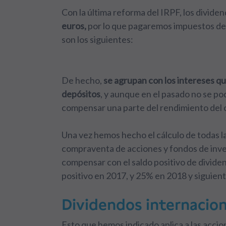
Con la última reforma del IRPF, los divide
euros,
por lo que pagaremos impuestos des
son los siguientes:
De hecho,
se agrupan con los intereses qu
depósitos
, y aunque en el pasado no se p
compensar una parte del rendimiento del ca
Una vez hemos hecho el cálculo de todas la
compraventa de acciones y fondos de invers
compensar con el saldo positivo de dividen
positivo en 2017, y 25% en 2018 y siguient
Dividendos internacion
Esto que hemos indicado aplica a las acci