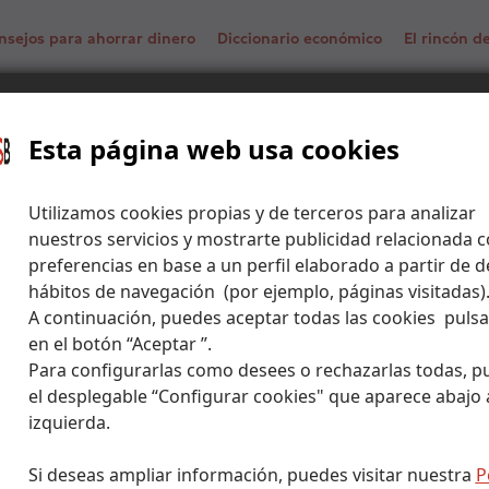
nsejos para ahorrar dinero
Diccionario económico
El rincón 
endos sí, dividendos no.
Esta página web usa cookies
Utilizamos cookies propias y de terceros para analizar
nuestros servicios y mostrarte publicidad relacionada c
preferencias en base a un perfil elaborado a partir de d
hábitos de navegación (por ejemplo, páginas visitadas)
A continuación, puedes aceptar todas las cookies puls
en el botón “Aceptar ”.
Para configurarlas como desees o rechazarlas todas, p
el desplegable “Configurar cookies" que aparece abajo a
izquierda.
Si deseas ampliar información, puedes visitar nuestra
P