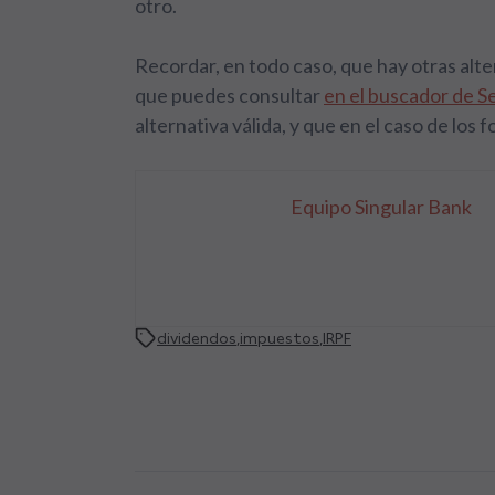
otro.
Recordar, en todo caso, que hay otras alt
que puedes consultar
en el buscador de S
alternativa válida, y que en el caso de los 
Equipo Singular Bank
dividendos
,
impuestos
,
IRPF