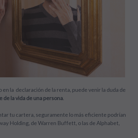
 en la declaración de la renta, puede venir la duda de
 de la vida de una persona
.
ntar tu cartera, seguramente lo más eficiente podrían
ay Holding, de Warren Buffett, o las de Alphabet,
.