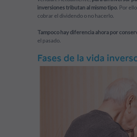
inversiones tributan al mismo tipo
. Por el
cobrar el dividendo o no hacerlo.
Tampoco hay diferencia ahora por conserva
el pasado.
Fases de la vida invers