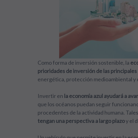
Como forma de inversión sostenible, la
eco
prioridades de inversión de las principales
energética, protección medioambiental y c
Invertir en
la economía azul ayudará a avan
que los océanos puedan seguir funcionan
procedentes de la actividad humana. Tale
tengan una perspectiva a largo plazo
y el 
Un vehículo que permite invertir en la eco