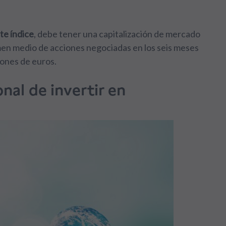
te índice
, debe tener una capitalización de mercado
men medio de acciones negociadas en los seis meses
lones de euros.
nal de invertir en