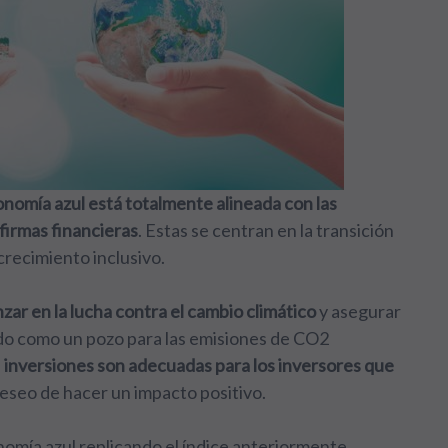
nomía azul está totalmente alineada con las
 firmas financieras
. Estas se centran en la transición
recimiento inclusivo.
zar en la lucha contra el cambio climático
y asegurar
do como un pozo para las emisiones de CO2
s
inversiones son adecuadas para los inversores que
deseo de hacer un impacto positivo.
nomía azul replicando el índice anteriormente