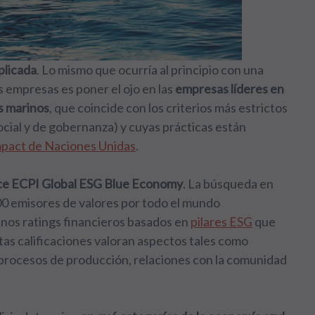
plicada
. Lo mismo que ocurría al principio con una
 empresas es poner el ojo en las
empresas líderes en
os marinos
, que coincide con los criterios más estrictos
ocial y de gobernanza) y cuyas prácticas están
pact de Naciones Unidas
.
ce ECPI Global ESG Blue Economy
. La búsqueda en
00 emisores de valores por todo el mundo
unos ratings financieros basados en
pilares ESG
que
stas calificaciones valoran aspectos tales como
 procesos de producción, relaciones con la comunidad