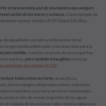
rtir en la economía azul de una manera que asegure
 preservación de los mares y océanos
. Como ejemplo de
podríamos repasar el índice ECPI Global ESG Blue
s desigualdades sociales y el bienestar de las
s riesgos medioambientales y las amenazas para la
 es perceptible
, como las reservas de peces que hay
entos marinos,
pero también intangibles
como las
 las emisiones de carbono (CO2)
.
 incluye todos estos sectores
: acuicultura,
yas), biotecnología y bioprospecciones, industrias
nsporte marítimo, puertos y servicios relacionados
la construcción de navíos, la gestión de las aguas
n el cuidado de los océanos tales como la vigilancia y