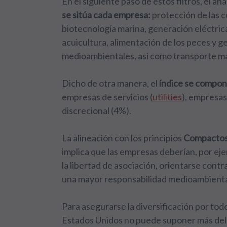
En el siguiente paso de estos filtros, el an
se sitúa cada empresa:
protección de las c
biotecnología marina, generación eléctrica
acuicultura, alimentación de los peces y ge
medioambientales, así como transporte ma
Dicho de otra manera, el
índice se compon
empresas de servicios (
utilities
), empresa
discrecional (4%).
La alineación con los principios
Compactos 
implica que las empresas deberían, por ej
la libertad de asociación, orientarse cont
una mayor responsabilidad medioambienta
Para asegurarse la diversificación por tod
Estados Unidos no puede suponer más del 5