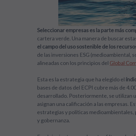
Seleccionar empresas es la parte más com
cartera verde. Una manera de buscar estas
el campo del uso sostenible de los recurs
de las inversiones ESG (medioambiental, s
alineadas con los principios del
Global Com
Esta es la estrategia que ha elegido el
índi
bases de datos del ECPI cubre más de 4.0
desarrollado. Posteriormente, se utilizan 
asignan una calificación a las empresas. E
estrategias y políticas medioambientales,
y gobernanza.