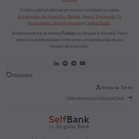
Colaboradora habitual en medios económicos como
Estrategias de Inversión
,
Rankia
,
Finect
,
Expansión
,
El
Economista
,
Intereconomía
y
Capital Radio
.
Recientemente, la revista
Forbes
ha situado a Victoria Torre
entre los profesionales referentes en la industria de los
fondos de inversión.
mercados
Victoria Torre
View all posts by Victoria Torre