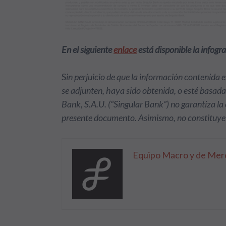
En el siguiente
enlace
está disponible la infog
S
in perjuicio de que la información contenida e
se adjunten, haya sido obtenida, o esté basada 
Bank, S.A.U. (“Singular Bank”) no garantiza la 
presente documento. Asimismo, no constituye
Equipo Macro y de Merc