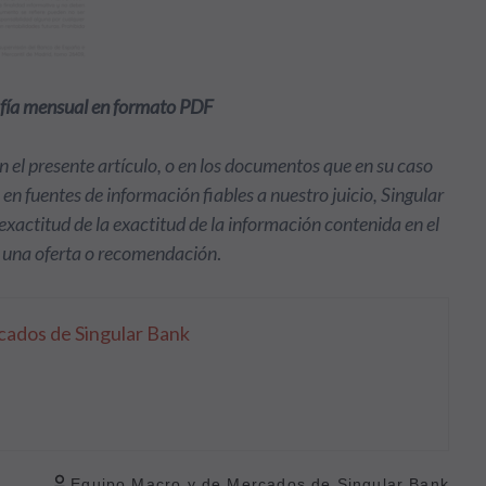
rafía mensual en formato PDF
n el presente artículo, o en los documentos que en su caso
en fuentes de información fiables a nuestro juicio, Singular
exactitud de la exactitud de la información contenida en el
 una oferta o recomendación
.
ados de Singular Bank
Equipo Macro y de Mercados de Singular Bank